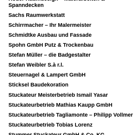
Spanndecken
Sachs Raumwerkstatt
Schirrmacher – Ihr Malermeister
Schmidtke Ausbau und Fassade
Spohn GmbH Putz & Trockenbau
Stefan Müller – die Badgestalter
Stefan Weibler S.à r.l.
Steuernagel & Lampert GmbH
Sticksel Baudekoration
Stuckateur Meisterbetrieb Ismail Yasar
Stuckateurbetrieb Mathias Kaupp GmbH
Stuckateurbetrieb Tagliamonte – Philipp Vollmer
Stuckateurbetrieb Tobias Lorenz
Stummer Stuckateur GmbH & Co. KG