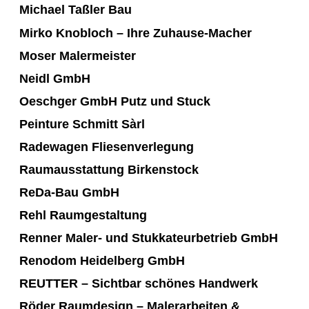
Michael Taßler Bau
Mirko Knobloch – Ihre Zuhause-Macher
Moser Malermeister
Neidl GmbH
Oeschger GmbH Putz und Stuck
Peinture Schmitt Sàrl
Radewagen Fliesenverlegung
Raumausstattung Birkenstock
ReDa-Bau GmbH
Rehl Raumgestaltung
Renner Maler- und Stukkateurbetrieb GmbH
Renodom Heidelberg GmbH
REUTTER – Sichtbar schönes Handwerk
Röder Raumdesign – Malerarbeiten &