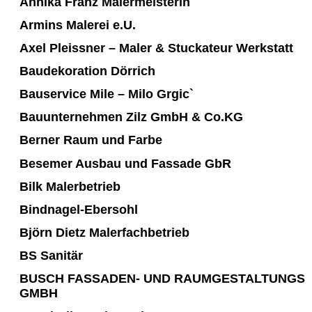
Annika Franz Malermeisterin
Armins Malerei e.U.
Axel Pleissner – Maler & Stuckateur Werkstatt
Baudekoration Dörrich
Bauservice Mile – Milo Grgic`
Bauunternehmen Zilz GmbH & Co.KG
Berner Raum und Farbe
Besemer Ausbau und Fassade GbR
Bilk Malerbetrieb
Bindnagel-Ebersohl
Björn Dietz Malerfachbetrieb
BS Sanitär
BUSCH FASSADEN- UND RAUMGESTALTUNGS
GMBH