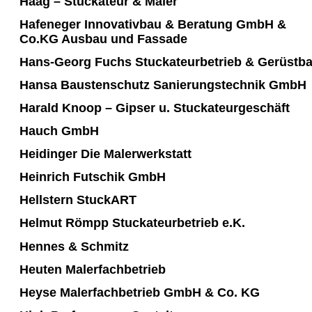
Haag – Stuckateur & Maler
Hafeneger Innovativbau & Beratung GmbH &
Co.KG Ausbau und Fassade
Hans-Georg Fuchs Stuckateurbetrieb & Gerüstb
Hansa Baustenschutz Sanierungstechnik GmbH
Harald Knoop – Gipser u. Stuckateurgeschäft
Hauch GmbH
Heidinger Die Malerwerkstatt
Heinrich Futschik GmbH
Hellstern StuckART
Helmut Römpp Stuckateurbetrieb e.K.
Hennes & Schmitz
Heuten Malerfachbetrieb
Heyse Malerfachbetrieb GmbH & Co. KG