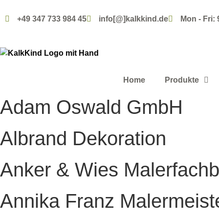
+49 347 733 984 45
info[@]kalkkind.de
Mon - Fri: 
Home
Produkte
Adam Oswald GmbH
Albrand Dekoration
Anker & Wies Malerfachb
Annika Franz Malermeist