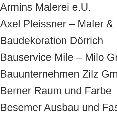
Armins Malerei e.U.
Axel Pleissner – Maler &
Baudekoration Dörrich
Bauservice Mile – Milo Gr
Bauunternehmen Zilz G
Berner Raum und Farbe
Besemer Ausbau und Fa