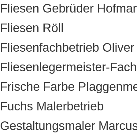
Fliesen Gebrüder Hofm
Fliesen Röll
Fliesenfachbetrieb Oliver 
Fliesenlegermeister-Fach
Frische Farbe Plaggenm
Fuchs Malerbetrieb
Gestaltungsmaler Marcu