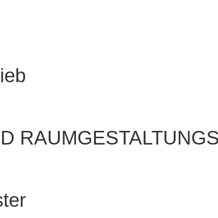
ieb
ND RAUMGESTALTUNG
ter