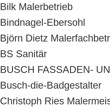
Bilk Malerbetrieb
Bindnagel-Ebersohl
Björn Dietz Malerfachbetr
BS Sanitär
BUSCH FASSADEN- U
Busch-die-Badgestalter
Christoph Ries Malermeis