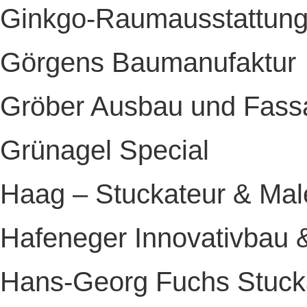
Ginkgo-Raumausstattun
Görgens Baumanufaktur
Gröber Ausbau und Fass
Grünagel Special
Haag – Stuckateur & Mal
Hafeneger Innovativbau
Hans-Georg Fuchs Stucka