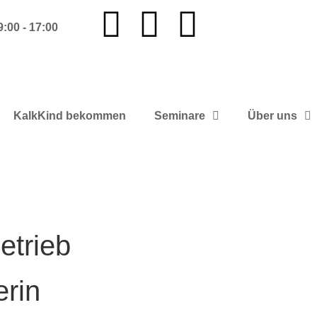
9:00 - 17:00
KalkKind bekommen
Seminare
Über uns
etrieb
erin