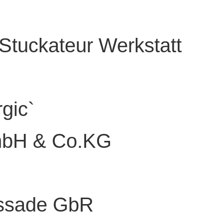
 Stuckateur Werkstatt
gic`
mbH & Co.KG
ssade GbR