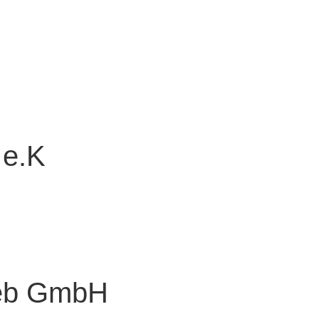
 e.K
ieb GmbH