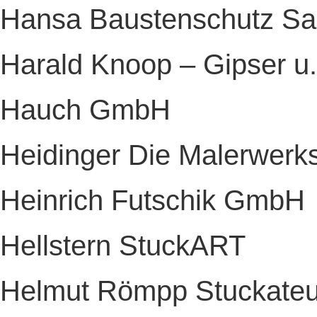
Hansa Baustenschutz Sa
Harald Knoop – Gipser u.
Hauch GmbH
Heidinger Die Malerwerks
Heinrich Futschik GmbH
Hellstern StuckART
Helmut Römpp Stuckateur