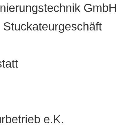
nierungstechnik GmbH
 Stuckateurgeschäft
tatt
betrieb e.K.