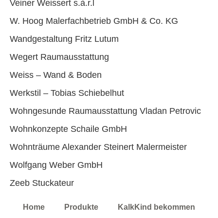
Veiner Weissert s.à.r.l
W. Hoog Malerfachbetrieb GmbH & Co. KG
Wandgestaltung Fritz Lutum
Wegert Raumausstattung
Weiss – Wand & Boden
Werkstil – Tobias Schiebelhut
Wohngesunde Raumausstattung Vladan Petrovic
Wohnkonzepte Schaile GmbH
Wohnträume Alexander Steinert Malermeister
Wolfgang Weber GmbH
Zeeb Stuckateur
Home
Produkte
KalkKind bekommen