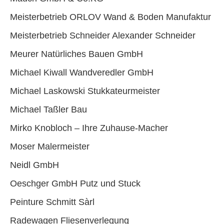
Meisterbetrieb ORLOV Wand & Boden Manufaktur
Meisterbetrieb Schneider Alexander Schneider
Meurer Natürliches Bauen GmbH
Michael Kiwall Wandveredler GmbH
Michael Laskowski Stukkateurmeister
Michael Taßler Bau
Mirko Knobloch – Ihre Zuhause-Macher
Moser Malermeister
Neidl GmbH
Oeschger GmbH Putz und Stuck
Peinture Schmitt Sàrl
Radewagen Fliesenverlegung