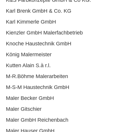
K&S Farbkonzepte GmbH & Co KG.
Karl Brenk GmbH & Co. KG
Karl Kimmerle GmbH
Kienzler GmbH Malerfachbetrieb
Knoche Haustechnik GmbH
König Malermeister
Kutten Alain S.à r.l.
M-R.Böhme Malerarbeiten
M-S-M Haustechnik GmbH
Maler Becker GmbH
Maler Gitschier
Maler GmbH Reichenbach
Maler Hauser GmbH