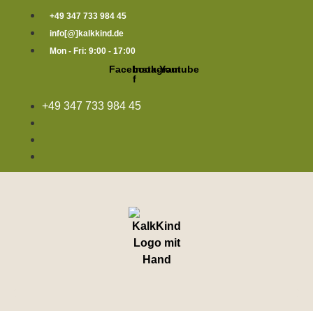
Zum
+49 347 733 984 45
Inhalt
info[@]kalkkind.de
springen
Mon - Fri: 9:00 - 17:00
Facebook-
Instagram
Youtube
f
+49 347 733 984 45