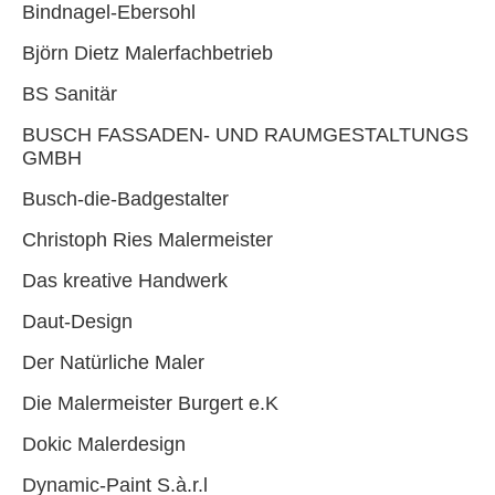
Bindnagel-Ebersohl
Björn Dietz Malerfachbetrieb
BS Sanitär
BUSCH FASSADEN- UND RAUMGESTALTUNGS
GMBH
Busch-die-Badgestalter
Christoph Ries Malermeister
Das kreative Handwerk
Daut-Design
Der Natürliche Maler
Die Malermeister Burgert e.K
Dokic Malerdesign
Dynamic-Paint S.à.r.l