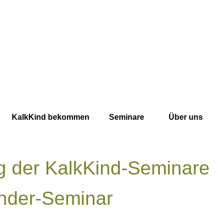
KalkKind bekommen
Seminare
Über uns
g der KalkKind-Seminare
ender-Seminar