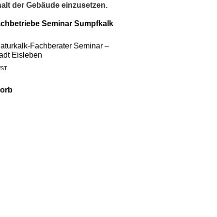
alt der Gebäude einzusetzen.
aturkalk-Fachberater Seminar –
adt Eisleben
WST
korb