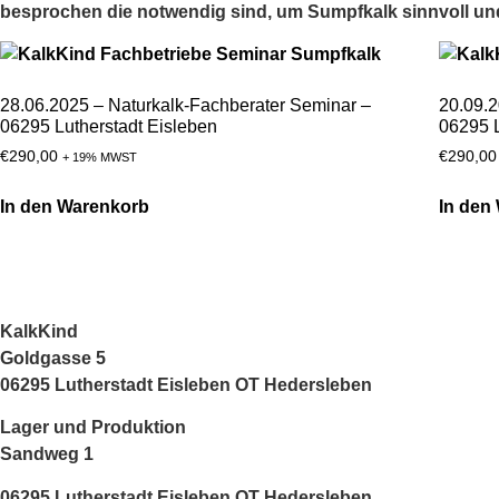
besprochen die notwendig sind, um Sumpfkalk sinnvoll un
28.06.2025 – Naturkalk-Fachberater Seminar –
20.09.2
06295 Lutherstadt Eisleben
06295 L
€
290,00
€
290,00
+ 19% MWST
In den Warenkorb
In den
KalkKind
Goldgasse 5
06295 Lutherstadt Eisleben OT Hedersleben
Lager und Produktion
Sandweg 1
06295 Lutherstadt Eisleben OT Hedersleben