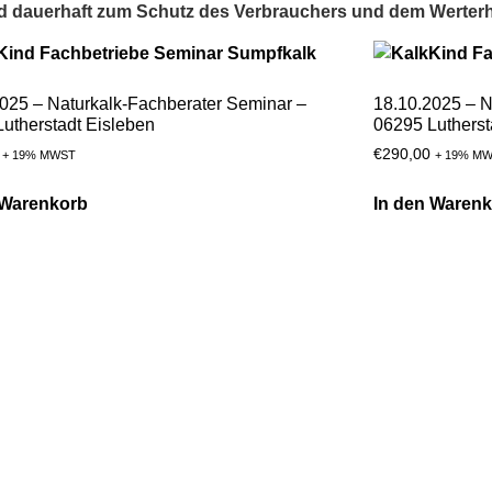
d dauerhaft zum Schutz des Verbrauchers und dem Werterh
025 – Naturkalk-Fachberater Seminar –
18.10.2025 – N
utherstadt Eisleben
06295 Lutherst
€
290,00
+ 19% MWST
+ 19% M
 Warenkorb
In den Waren