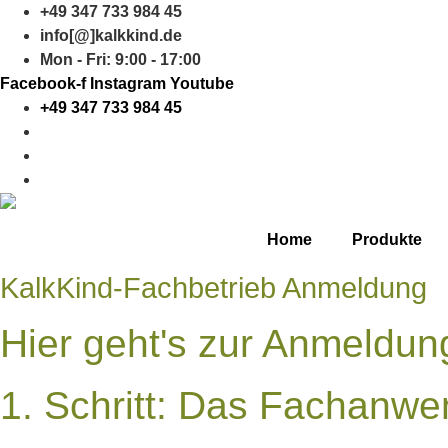
Zum
+49 347 733 984 45
Inhalt
info[@]kalkkind.de
springen
Mon - Fri: 9:00 - 17:00
Facebook-f
Instagram
Youtube
+49 347 733 984 45
Home
Produkte
KalkKind-Fachbetrieb Anmeldung
Hier geht's zur Anmeldun
1. Schritt: Das Fachanw