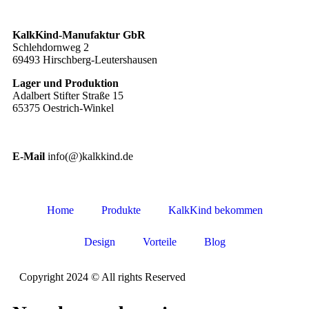
KalkKind-Manufaktur GbR
Schlehdornweg 2
69493 Hirschberg-Leutershausen
Lager und Produktion
Adalbert Stifter Straße 15
65375 Oestrich-Winkel
E-Mail
info(@)kalkkind.de
Home
Produkte
KalkKind bekommen
Design
Vorteile
Blog
Copyright 2024 © All rights Reserved