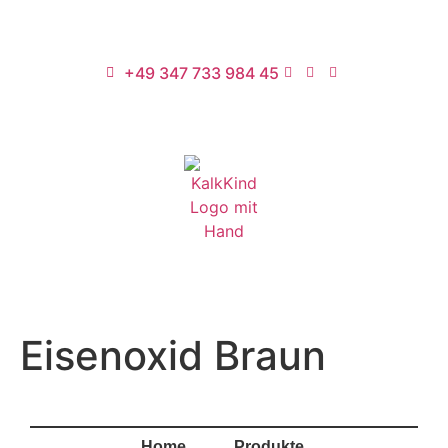
+49 347 733 984 45
Eisenoxid Braun
Home
Produkte