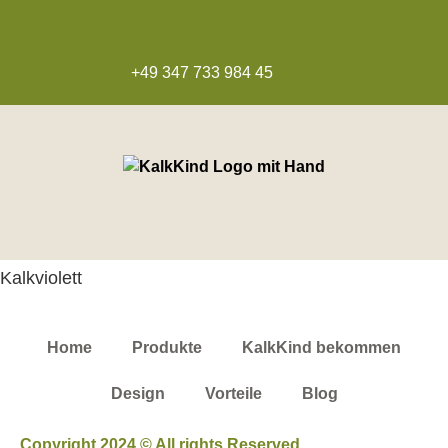
+49 347 733 984 45
Kalkviolett
Home
Produkte
KalkKind bekommen
Design
Vorteile
Blog
Copyright 2024 © All rights Reserved