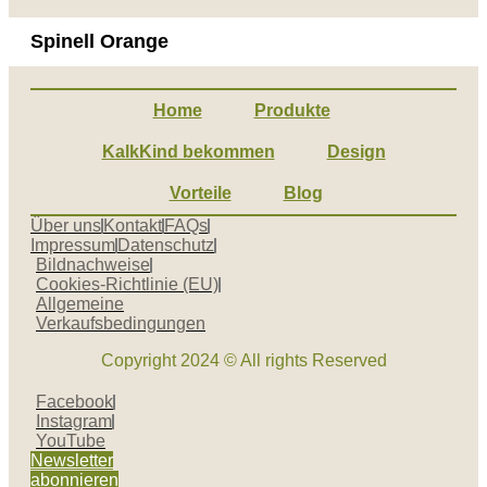
Spinell Orange
Home
Produkte
KalkKind bekommen
Design
Vorteile
Blog
Über uns
Kontakt
FAQs
Impressum
Datenschutz
Bildnachweise
Cookies-Richtlinie (EU)
Allgemeine
Verkaufsbedingungen
Copyright 2024 © All rights Reserved
Facebook
Instagram
YouTube
Newsletter
abonnieren