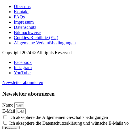
Über uns
Kontakt
FAQs
Impressum
Datenschutz
Bildnachweise
Cookies-Richtlinie (EU)
Allgemeine Verkaufsbedingungen
Copyright 2024 © All rights Reserved
Facebook
Instagram
YouTube
Newsletter abonnieren
Newsletter abonnieren
Name
E-Mail
Ich akzeptiere die Allgemeinen Geschäftsbedingungen
Ich akzeptiere die Datenschutzerklärung und wünsche E-Mails vo
Senden