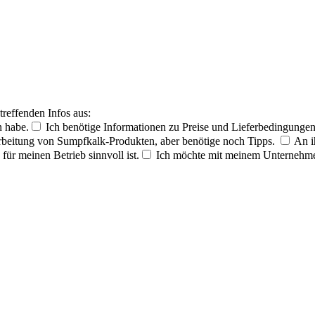
treffenden Infos aus:
n habe.
Ich benötige Informationen zu Preise und Lieferbedingunge
rarbeitung von Sumpfkalk-Produkten, aber benötige noch Tipps.
An i
ür meinen Betrieb sinnvoll ist.
Ich möchte mit meinem Unternehmen