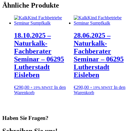
Ähnliche Produkte
18.10.2025 –
28.06.2025 –
Naturkalk-
Naturkalk-
Fachberater
Fachberater
Seminar – 06295
Seminar – 06295
Lutherstadt
Lutherstadt
Eisleben
Eisleben
€
290,00
In den
€
290,00
In den
+ 19% MWST
+ 19% MWST
Warenkorb
Warenkorb
Haben Sie Fragen?
Schreiben Sie uns!