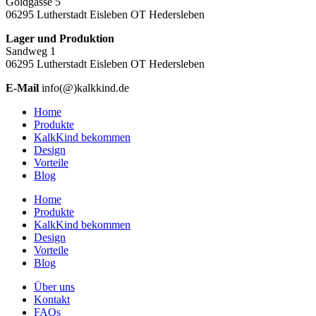
Goldgasse 5
06295 Lutherstadt Eisleben OT Hedersleben
Lager und Produktion
Sandweg 1
06295 Lutherstadt Eisleben OT Hedersleben
E-Mail
info(@)kalkkind.de
Home
Produkte
KalkKind bekommen
Design
Vorteile
Blog
Home
Produkte
KalkKind bekommen
Design
Vorteile
Blog
Über uns
Kontakt
FAQs