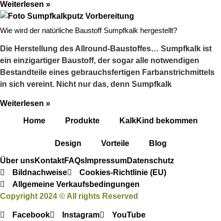
Weiterlesen »
Wie wird der natürliche Baustoff Sumpfkalk hergestellt?
Die Herstellung des Allround-Baustoffes… Sumpfkalk ist
ein einzigartiger Baustoff, der sogar alle notwendigen
Bestandteile eines gebrauchsfertigen Farbanstrichmittels
in sich vereint. Nicht nur das, denn Sumpfkalk
Weiterlesen »
Home
Produkte
KalkKind bekommen
Design
Vorteile
Blog
Über uns
Kontakt
FAQs
Impressum
Datenschutz
Bildnachweise
Cookies-Richtlinie (EU)
Allgemeine Verkaufsbedingungen
Copyright 2024 © All rights Reserved
Facebook
Instagram
YouTube