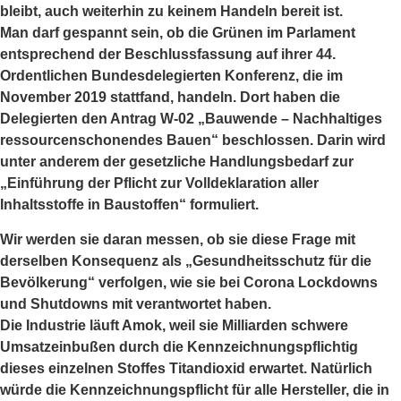
bleibt, auch weiterhin zu keinem Handeln bereit ist.
Man darf gespannt sein, ob die Grünen im Parlament
entsprechend der Beschlussfassung auf ihrer 44.
Ordentlichen Bundesdelegierten Konferenz, die im
November 2019 stattfand, handeln. Dort haben die
Delegierten den Antrag W-02 „Bauwende – Nachhaltiges
ressourcenschonendes Bauen“ beschlossen. Darin wird
unter anderem der gesetzliche Handlungsbedarf zur
„Einführung der Pflicht zur Volldeklaration aller
Inhaltsstoffe in Baustoffen“ formuliert.
Wir werden sie daran messen, ob sie diese Frage mit
derselben Konsequenz als „Gesundheitsschutz für die
Bevölkerung“ verfolgen, wie sie bei Corona Lockdowns
und Shutdowns mit verantwortet haben.
Die Industrie läuft Amok, weil sie Milliarden schwere
Umsatzeinbußen durch die Kennzeichnungspflichtig
dieses einzelnen Stoffes Titandioxid erwartet. Natürlich
würde die Kennzeichnungspflicht für alle Hersteller, die in