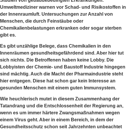
Studien von gebäudebedingten Erkrankungen.
Umweltmediziner warnen vor Schad- und Risikostoffen in
der Innenraumluft. Untersuchungen zur Anzahl von
Menschen, die durch Feinstäube oder
Chemikalienbelastungen erkranken oder sogar sterben
gibt es.
Es gibt unzählige Belege, dass Chemikalien in den
Innenräumen gesundheitsgefährdend sind. Aber hier tut
sich nichts. Die Betroffenen haben keine Lobby. Die
Lobbyisten der Chemie- und Baustoff Industrie hingegen
sind mächtig. Auch die Macht der Pharmaindustrie steht
hier entgegen. Diese hat schon gar kein Interesse an
gesunden Menschen mit einem guten Immunsystem.
Wie heuchlerisch mutet in diesem Zusammenhang der
Tatandrang und die Entschlossenheit der Regierung an,
wenn es um immer härtere Zwangsmaßnahmen wegen
einem Virus geht. Aber in einem Bereich, in dem der
Gesundheitsschutz schon seit Jahrzehnten unbeachtet