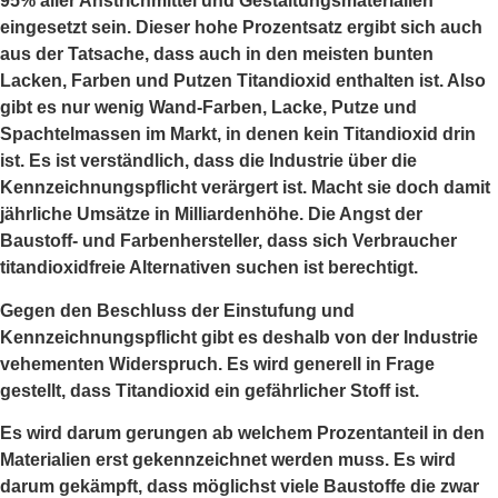
95% aller Anstrichmittel und Gestaltungsmaterialien
eingesetzt sein. Dieser hohe Prozentsatz ergibt sich auch
aus der Tatsache, dass auch in den meisten bunten
Lacken, Farben und Putzen Titandioxid enthalten ist. Also
gibt es nur wenig Wand-Farben, Lacke, Putze und
Spachtelmassen im Markt, in denen kein Titandioxid drin
ist. Es ist verständlich, dass die Industrie über die
Kennzeichnungspflicht verärgert ist. Macht sie doch damit
jährliche Umsätze in Milliardenhöhe. Die Angst der
Baustoff- und Farbenhersteller, dass sich Verbraucher
titandioxidfreie Alternativen suchen ist berechtigt.
Gegen den Beschluss der Einstufung und
Kennzeichnungspflicht gibt es deshalb von der Industrie
vehementen Widerspruch. Es wird generell in Frage
gestellt, dass Titandioxid ein gefährlicher Stoff ist.
Es wird darum gerungen ab welchem Prozentanteil in den
Materialien erst gekennzeichnet werden muss. Es wird
darum gekämpft, dass möglichst viele Baustoffe die zwar