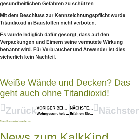
gesundheitlichen Gefahren zu schützen.
Mit dem Beschluss zur Kennzeichnungspflicht wurde
Titandioxid in Baustoffen nicht verboten.
Es wurde lediglich dafür gesorgt, dass auf den
Verpackungen und Eimern seine vermutete Wirkung
benannt wird. Für Verbraucher und Anwender ist dies
sicherlich kein Nachteil.
Weiße Wände und Decken? Das
geht auch ohne Titandioxid!
Zurück
Nächster
VORIGER BEITRAG
NÄCHSTER BEITRAG
Wohngesundheit hat 1000 Gesichter
Erfahren Sie was Sumpfkalk ist: Der Baustoff der Zukunft
Einen Kommentar hinterlassen
News zum KalkKind